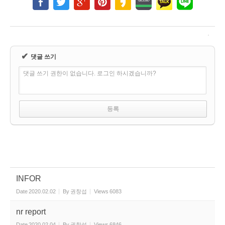
✔
댓글 쓰기
댓글 쓰기 권한이 없습니다. 로그인 하시겠습니까?
INFOR
Date
2020.02.02
By
권창섭
Views
6083
nr report
Date
2020.02.04
By
권창섭
Views
6846