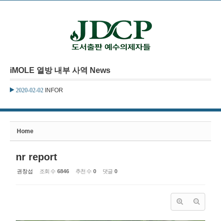
본문으로 바로가기
Sketchbook5, 스케치북5
iMOLE 열방 내부 사역 News
Sketchbook5, 스케치북5
2020-02-02
INFOR
Home
nr report
권창섭
조회 수
6846
추천 수
0
댓글
0