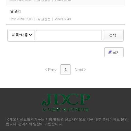
nr591
Date
2020.02.08
By
권창섭
Views
6643
검색
쓰기
Prev
1
Next
국제오지선교협력기구는 저항 벨트권 선교사역으로 기구 내부 홈페이지로 운영
됩니다. 관계자외 열람이 어렵습니다.