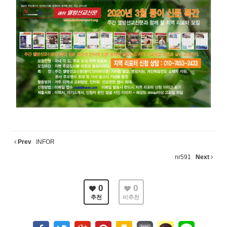
Prev
INFOR
nr591
Next
0
0
추천
비추천