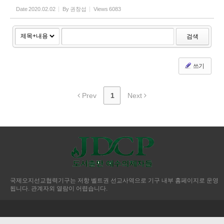
Date
2020.02.02
By
권창섭
Views
6083
검색
쓰기
Prev
1
Next
국제오지선교협력기구는 저항 벨트권 선교사역으로 기구 내부 홈페이지로 운영
됩니다. 관계자외 열람이 어렵습니다.