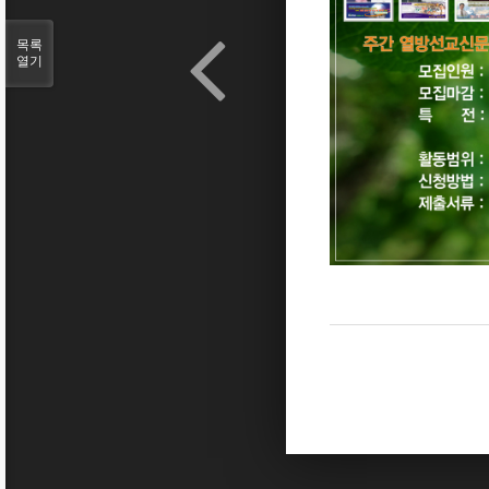
목록
열기