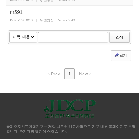
nr591
Date
2020.02.08
By
권창섭
Views
6643
검색
쓰기
Prev
1
Next
국제오지선교협력기구는 저항 벨트권 선교사역으로 기구 내부 홈페이지로 운영
됩니다. 관계자외 열람이 어렵습니다.