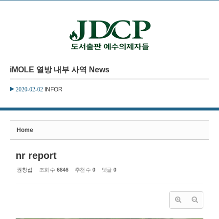
본문으로 바로가기
Sketchbook5, 스케치북5
iMOLE 열방 내부 사역 News
Sketchbook5, 스케치북5
2020-02-02
INFOR
Home
nr report
권창섭
조회 수
6846
추천 수
0
댓글
0