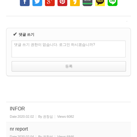
✔
댓글 쓰기
댓글 쓰기 권한이 없습니다. 로그인 하시겠습니까?
INFOR
Date
2020.02.02
By
권창섭
Views
6082
nr report
Date
2020.02.04
By
권창섭
Views
6846