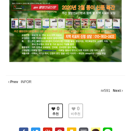
Prev
INFOR
nr591
Next
0
0
추천
비추천