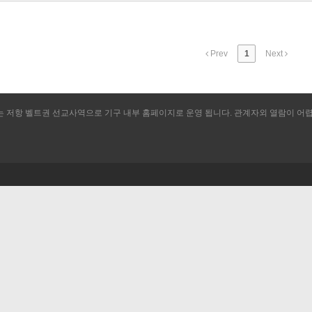
Prev
1
Next
저항 벨트권 선교사역으로 기구 내부 홈페이지로 운영 됩니다. 관계자외 열람이 어