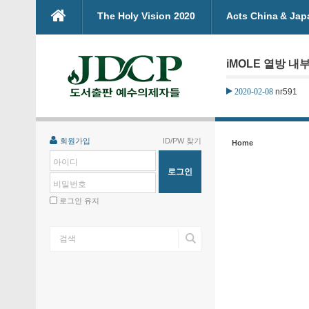
본문으로 바로가기
The Holy Vision 2020
Acts China & Jap
Sketchbook5, 스케치북5
Sketchbook5, 스케치북5
iMOLE 열방 내부
2020-02-08
nr591
Sketchbook5, 스케치북5
Sketchbook5, 스케치북5
회원가입
ID/PW 찾기
Home
아이디
비밀번호
로그인 유지