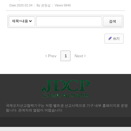
Date
2020.02.04
By
권창섭
Views
6846
검색
쓰기
Prev
1
Next
국제오지선교협력기구는 저항 벨트권 선교사역으로 기구 내부 홈페이지로 운영
됩니다. 관계자외 열람이 어렵습니다.