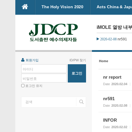
본문으로 바로가기
The Holy Vision 2020
Acts China & Jap
Sketchbook5, 스케치북5
Sketchbook5, 스케치북5
iMOLE 열방 내부
2020-02-08
nr591
Sketchbook5, 스케치북5
Sketchbook5, 스케치북5
회원가입
ID/PW 찾기
Home
아이디
nr report
비밀번호
Date
2020.02.04
로그인 유지
nr591
Date
2020.02.08
INFOR
Date
2020.02.02