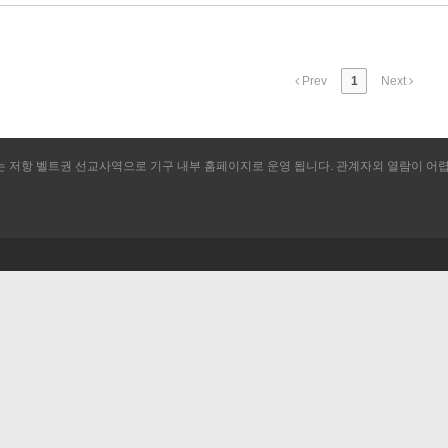
Prev
1
Next
저항 벨트권 선교사역으로 기구 내부 홈페이지로 운영 됩니다. 관계자외 열람이 어