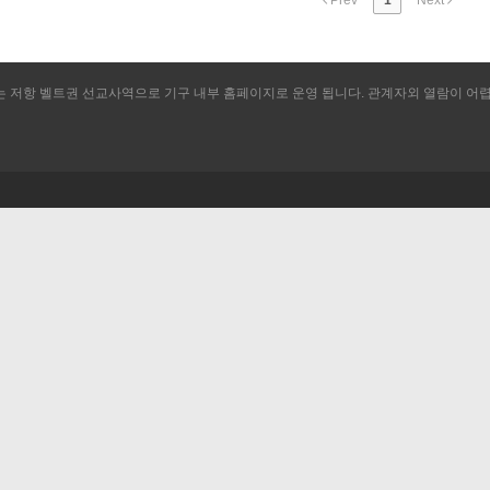
Prev
1
Next
저항 벨트권 선교사역으로 기구 내부 홈페이지로 운영 됩니다. 관계자외 열람이 어