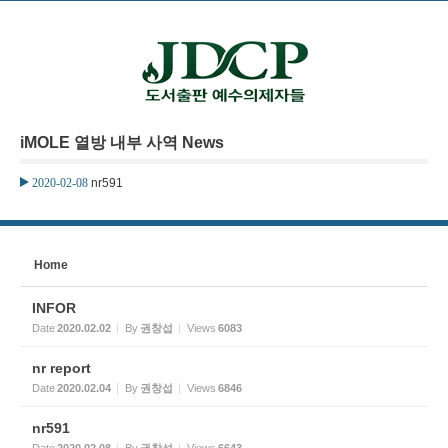
본문으로 바로가기
Sketchbook5, 스케치북5
iMOLE 열방 내부 사역 News
Sketchbook5, 스케치북5
2020-02-08
nr591
Home
INFOR
Date
2020.02.02
By
권창섭
Views
6083
nr report
Date
2020.02.04
By
권창섭
Views
6846
nr591