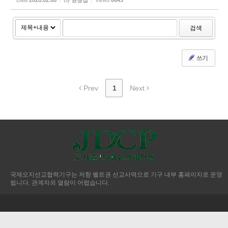
Date
2020.02.08
By
권창섭
Views
6643
검색
쓰기
Prev
1
Next
국제오지선교협력기구는 저항 벨트권 선교사역으로 기구 내부 홈페이지로 운영
됩니다. 관계자외 열람이 어렵습니다.