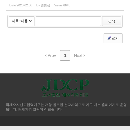
Date
2020.02.08
By
권창섭
Views
6643
검색
쓰기
Prev
1
Next
국제오지선교협력기구는 저항 벨트권 선교사역으로 기구 내부 홈페이지로 운영
됩니다. 관계자외 열람이 어렵습니다.